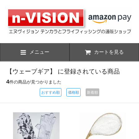
メニュー
カートを見る
【ウェーブギア】 に登録されている商品
4
件の商品が見つかりました
おすすめ順
価格順
新着順