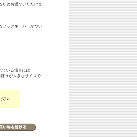
よるためお選びいただけま
するフックキーパーがつい
れている場合には
いほうが大きなサイズで
ださい