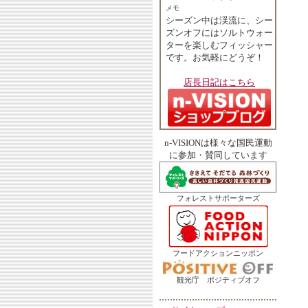
メモ
シーズン中は渓流に、シー
ズンオフにはソルトウォー
ターを楽しむフィッシャー
です。お気軽にどうぞ！
店長日記はこちら
n-VISIONは様々な国民運動
に参加・賛同しています
フォレストサポーターズ
フードアクションニッポン
観光庁 ポジティブオフ