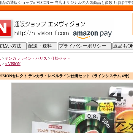
の通販ショップn-VISION ー 当店オリジナルの人気商品も多数！ほぼ年
支払い方法
配送・送料
プライバシーポリシー
返品も
ム
>
テンカラライン・ハリス
>
仕掛セット
ム
>
n-VISION
-VISIONセレクト テンカラ・レベルライン仕掛セット（ラインシステム 4号）