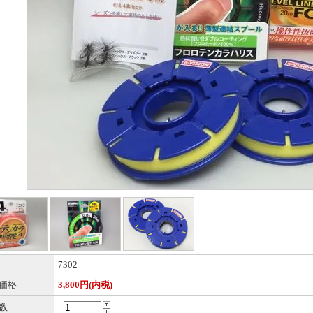
7302
価格
3,800円(内税)
数