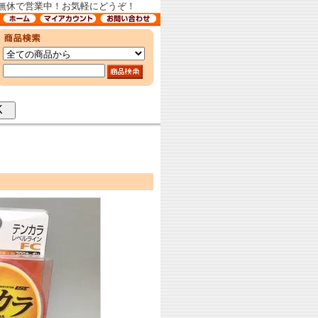
中無休で営業中！お気軽にどうぞ！
OK