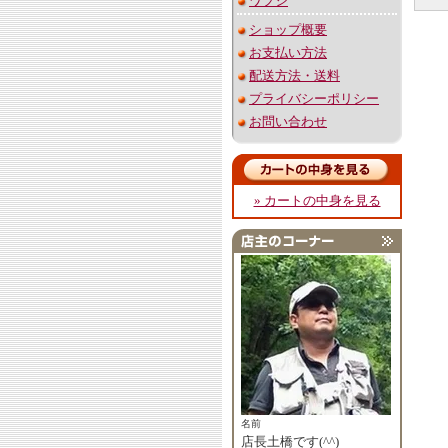
ワプシ
ショップ概要
お支払い方法
配送方法・送料
プライバシーポリシー
お問い合わせ
» カートの中身を見る
名前
店長土橋です(^^)