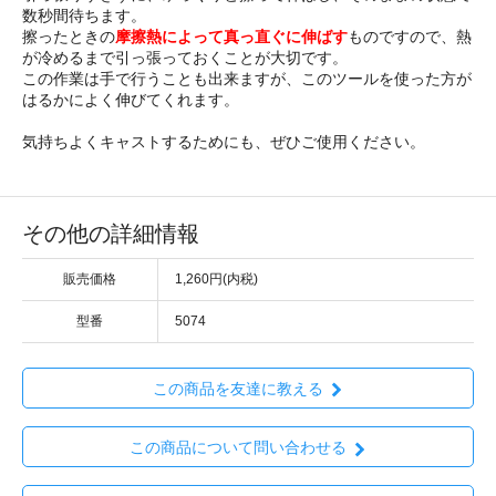
数秒間待ちます。
擦ったときの
摩擦熱によって真っ直ぐに伸ばす
ものですので、熱
が冷めるまで引っ張っておくことが大切です。
この作業は手で行うことも出来ますが、このツールを使った方が
はるかによく伸びてくれます。
気持ちよくキャストするためにも、ぜひご使用ください。
その他の詳細情報
販売価格
1,260円(内税)
型番
5074
この商品を友達に教える
この商品について問い合わせる