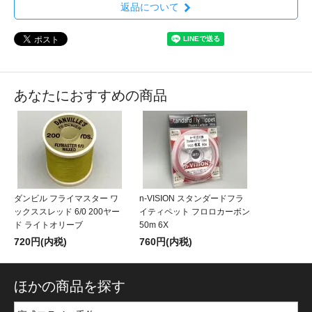
返品について
あなたにおすすめの商品
ダンビル フライマスター ワ
n-VISION スタンダードフラ
ックススレッド 6/0 200ヤー
イティペット フロロカーボン
ド ライトオリーブ
50m 6X
720円(内税)
760円(内税)
ほかの商品を探す