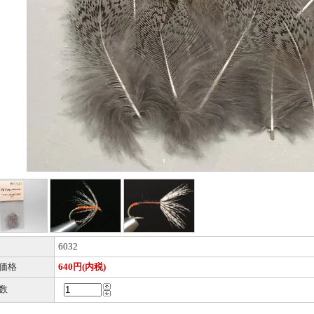
6032
価格
640円(内税)
数