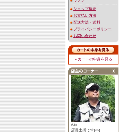
ワプシ
ショップ概要
お支払い方法
配送方法・送料
プライバシーポリシー
お問い合わせ
» カートの中身を見る
名前
店長土橋です(^^)