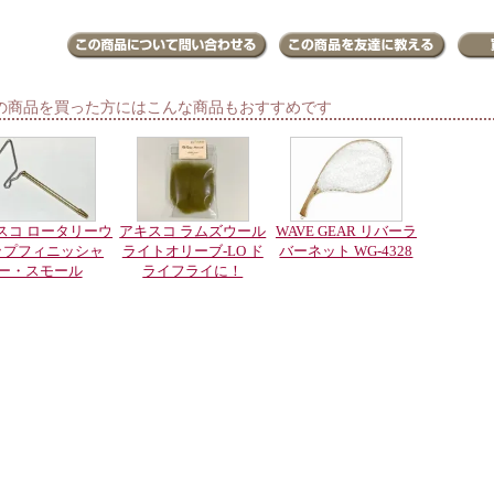
の商品を買った方にはこんな商品もおすすめです
スコ ロータリーウ
アキスコ ラムズウール
WAVE GEAR リバーラ
ップフィニッシャ
ライトオリーブ-LO ド
バーネット WG-4328
ー・スモール
ライフライに！