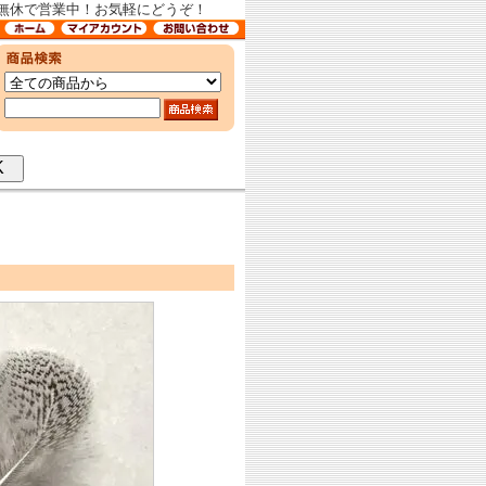
中無休で営業中！お気軽にどうぞ！
OK