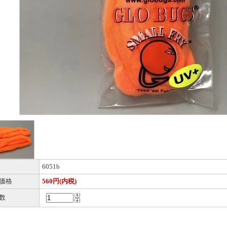
6051b
価格
560円(内税)
数