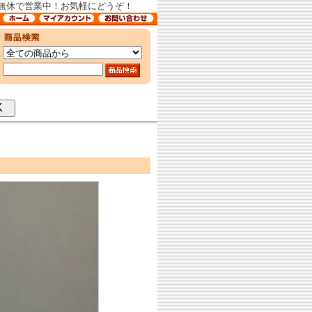
中無休で営業中！お気軽にどうぞ！
OK