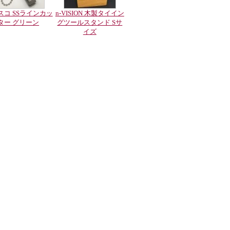
スコ SSラインカッ
n-VISION 木製タイイン
ター グリーン
グツールスタンド Sサ
イズ