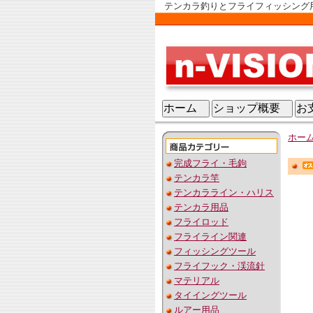
テンカラ釣りとフライフィッシング用品
ホーム
ショップ概要
お
ホー
完成フライ・毛鉤
テンカラ竿
テンカラライン・ハリス
テンカラ用品
フライロッド
フライライン関連
フィッシングツール
フライフック・渓流針
マテリアル
タイイングツール
ルアー用品