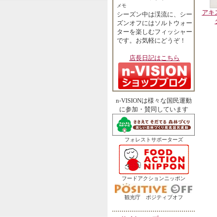
メモ
アキ
シーズン中は渓流に、シー
ズンオフにはソルトウォー
ターを楽しむフィッシャー
です。お気軽にどうぞ！
店長日記はこちら
n-VISIONは様々な国民運動
に参加・賛同しています
フォレストサポーターズ
フードアクションニッポン
観光庁 ポジティブオフ