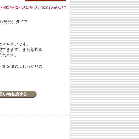
» 特定商取引法に基づく表記 (返品など)
外線発光）タイプ
巻きやすいです。
現できます。また紫外線
釣れます。
ト側を短めにしっかりカ