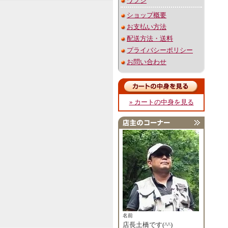
ワプシ
ショップ概要
お支払い方法
配送方法・送料
プライバシーポリシー
お問い合わせ
» カートの中身を見る
名前
店長土橋です(^^)