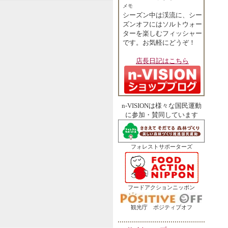
メモ
シーズン中は渓流に、シー
ズンオフにはソルトウォー
ターを楽しむフィッシャー
です。お気軽にどうぞ！
店長日記はこちら
n-VISIONは様々な国民運動
に参加・賛同しています
フォレストサポーターズ
フードアクションニッポン
観光庁 ポジティブオフ