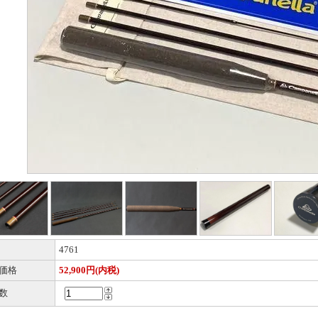
4761
価格
52,900円(内税)
数