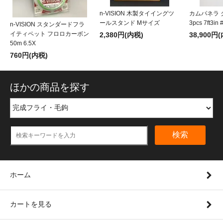
n-VISION 木製タイイングツ
カムパネラ
ールスタンド Mサイズ
3pcs 7ft3i
n-VISION スタンダードフラ
イティペット フロロカーボン
2,380円(内税)
38,900円
50m 6.5X
760円(内税)
ほかの商品を探す
検索
ホーム
カートを見る