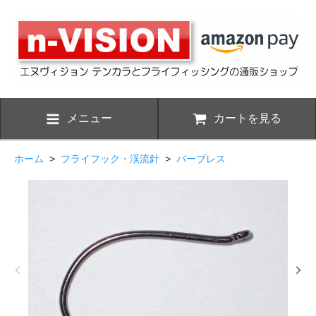
メニュー
カートを見る
ホーム
>
フライフック・渓流針
>
バーブレス